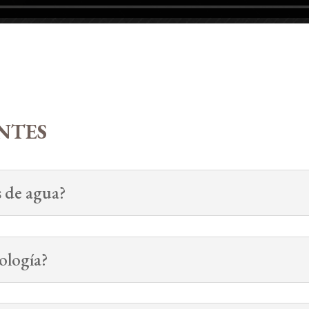
NTES
 de agua?
ología?